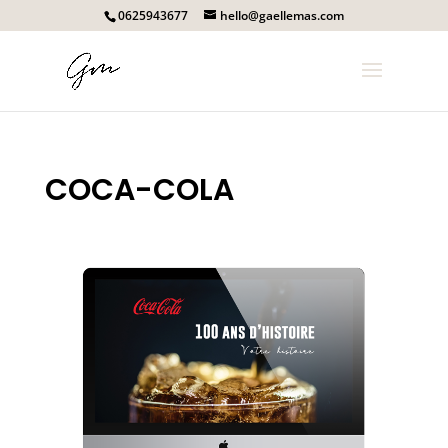
0625943677
hello@gaellemas.com
COCA-COLA