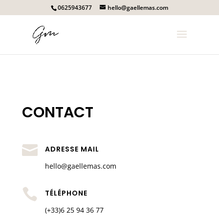
0625943677
hello@gaellemas.com
CONTACT

ADRESSE MAIL
hello@gaellemas.com

TÉLÉPHONE
(+33)6 25 94 36 77